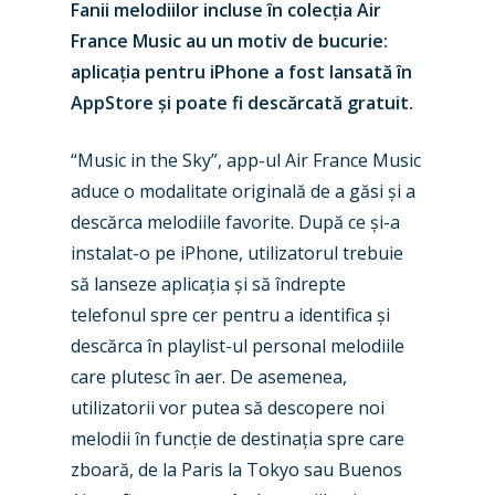
Fanii melodiilor incluse în colecția Air
France Music au un motiv de bucurie:
aplicația pentru iPhone a fost lansată în
AppStore și poate fi descărcată gratuit.
“Music in the Sky”, app-ul Air France Music
aduce o modalitate originală de a găsi și a
descărca melodiile favorite. După ce și-a
instalat-o pe iPhone, utilizatorul trebuie
să lanseze aplicația și să îndrepte
telefonul spre cer pentru a identifica și
descărca în playlist-ul personal melodiile
care plutesc în aer. De asemenea,
utilizatorii vor putea să descopere noi
melodii în funcție de destinația spre care
New Routes
zboară, de la Paris la Tokyo sau Buenos