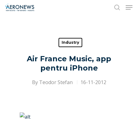
Hit enter to search or ESC to close
Industry
Air France Music, app
pentru iPhone
By
Teodor Stefan
16-11-2012