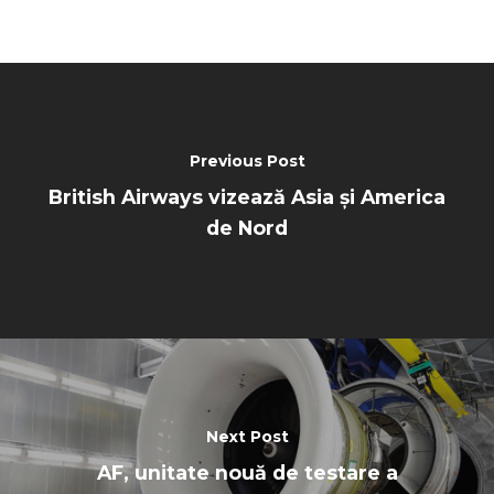
Previous Post
British Airways vizează Asia și America
de Nord
Next Post
AF, unitate nouă de testare a