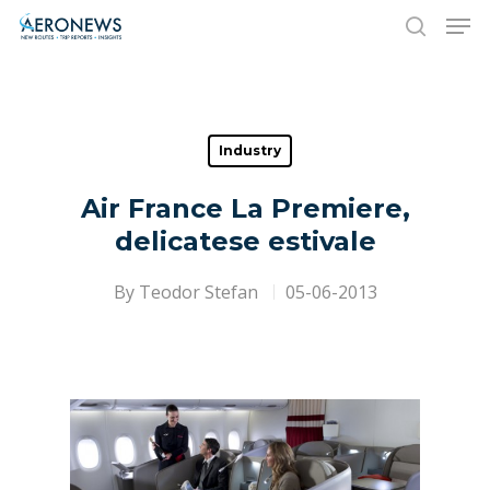
Hit enter to search or ESC to close
Industry
Air France La Premiere,
delicatese estivale
By
Teodor Stefan
05-06-2013