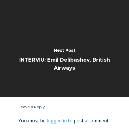
Next Post
INTERVIU: Emil Delibashev, British
Airways
Leave a Reply
You must be
logged in
to post a comment.