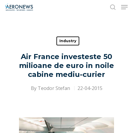
Hit enter to search or ESC to close
Industry
Air France investeste 50
milioane de euro in noile
cabine mediu-curier
By
Teodor Stefan
22-04-2015