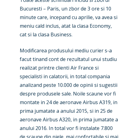
Toate aceste schimbari includ si zborul
Bucuresti – Paris, un zbor de 3 ore si 10
minute care, incepand cu aprilie, va avea si
meniu cald inclus, atat la clasa Economy,
cat si la clasa Business.
Modificarea produsului mediu curier s-a
facut tinand cont de rezultatul unui studiu
realizat printre clienti Air France si
specialisti in calatorii, in total compania
analizand peste 10.000 de opinii si sugestii
despre produsele sale. Noile scaune vor fi
montate in 24 de aeronave Airbus A319, in
prima jumatate a anului 2015, si in 25 de
aeronave Airbus A320, in prima jumatate a
anului 2016. In total vor fi instalate 7.800
de scaune din piele, mai confortabile si mai