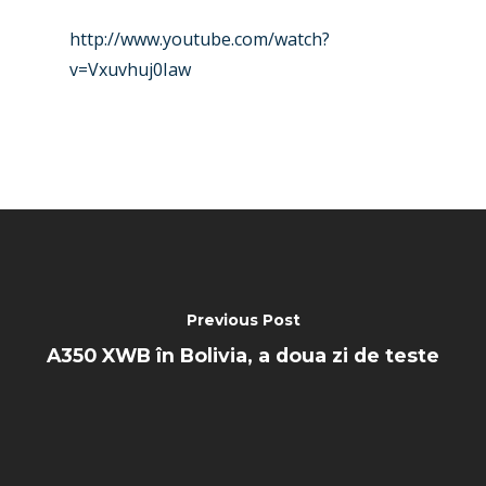
http://www.youtube.com/watch?
v=Vxuvhuj0Iaw
Previous Post
A350 XWB în Bolivia, a doua zi de teste