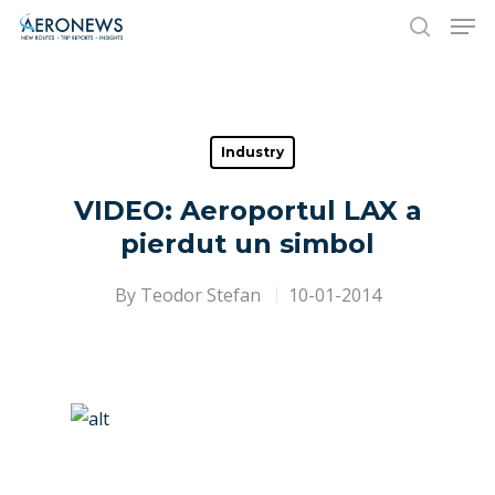
Hit enter to search or ESC to close
Industry
VIDEO: Aeroportul LAX a
pierdut un simbol
By
Teodor Stefan
10-01-2014