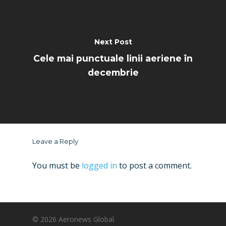
Next Post
Cele mai punctuale linii aeriene în
decembrie
Leave a Reply
You must be
logged in
to post a comment.
© 2026 Aeronews Global.