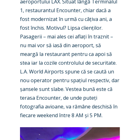
aeroportului LAX. Situat lângă Terminalul
1, restaurantul Encounter, chiar dacă a
fost modernizat în urmă cu câțiva ani, a
fost închis. Motivul? Lipsa clienților.
Pasagerii – mai ales cei aflați în traznit –
nu mai vor să iasă din aeroport, să
meargă la restaurant pentru ca apoi să
stea iar la cozile controlului de securitate.
L.A. World Airports spune că se caută un
nou operator pentru spațiul respectiv, dar
șansele sunt slabe. Vestea bună este că
terasa Encounter, de unde puteți
fotografia avioane, va rămâne deschisă în
fiecare weekend între 8 AM și 5 PM.