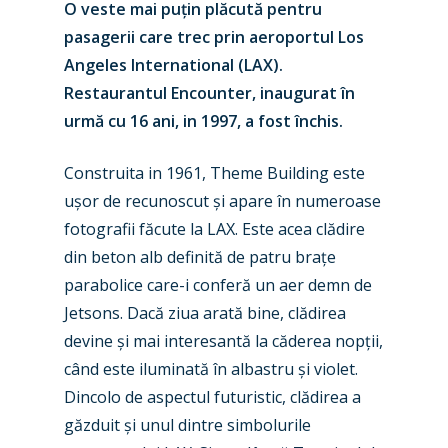
O veste mai puțin plăcută pentru
pasagerii care trec prin aeroportul Los
Angeles International (LAX).
Restaurantul Encounter, inaugurat în
urmă cu 16 ani, in 1997, a fost închis.
Construita in 1961, Theme Building este
ușor de recunoscut și apare în numeroase
fotografii făcute la LAX. Este acea clădire
din beton alb definită de patru brațe
parabolice care-i conferă un aer demn de
Jetsons
. Dacă ziua arată bine, clădirea
devine și mai interesantă la căderea nopții,
când este iluminată în albastru și violet.
Dincolo de aspectul futuristic, clădirea a
găzduit și unul dintre simbolurile