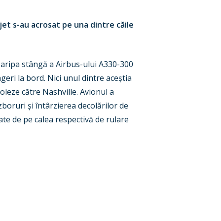
et s-au acrosat pe una dintre căile
din aripa stângă a Airbus-ului A330-300
eri la bord. Nici unul dintre aceștia
oleze către Nashville. Avionul a
boruri și întârzierea decolărilor de
ate de pe calea respectivă de rulare