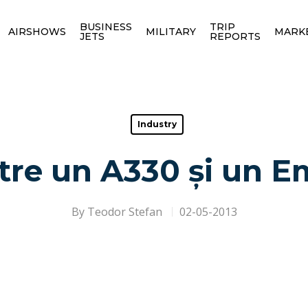
BUSINESS
TRIP
AIRSHOWS
MILITARY
MARK
JETS
REPORTS
Industry
ntre un A330 și un E
By
Teodor Stefan
02-05-2013