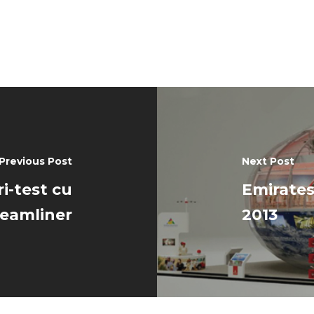
Previous Post
Next Post
ri-test cu
Emirates
eamliner
2013