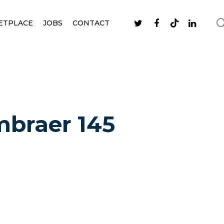
ETPLACE
JOBS
CONTACT
mbraer 145