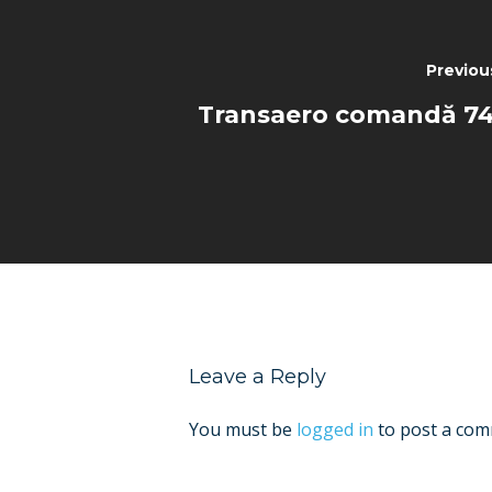
Previou
Transaero comandă 74
Leave a Reply
You must be
logged in
to post a com