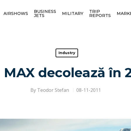
BUSINESS
TRIP
AIRSHOWS
MILITARY
MARK
JETS
REPORTS
Industry
 MAX decolează în 
By
Teodor Stefan
08-11-2011