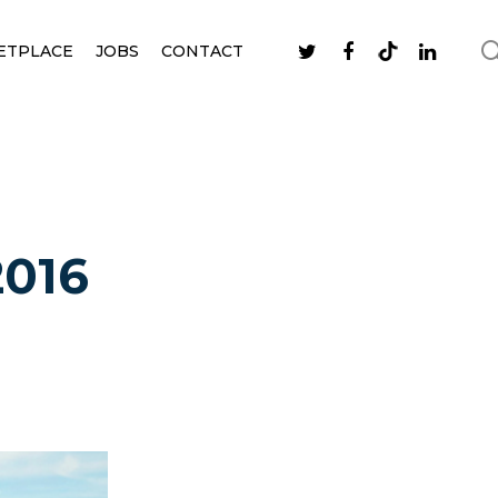
ETPLACE
JOBS
CONTACT
2016