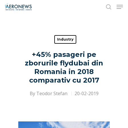
Hit enter to search or ESC to close
Industry
+45% pasageri pe
zborurile flydubai din
Romania in 2018
comparativ cu 2017
By
Teodor Stefan
20-02-2019