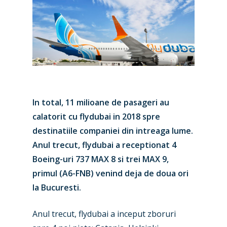
In total, 11 milioane de pasageri au
calatorit cu flydubai in 2018 spre
destinatiile companiei din intreaga lume.
Anul trecut, flydubai a receptionat 4
Boeing-uri 737 MAX 8 si trei MAX 9,
primul (A6-FNB) venind deja de doua ori
la Bucuresti.
Anul trecut, flydubai a inceput zboruri