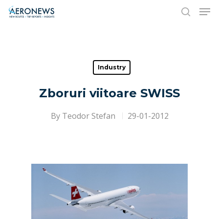
Hit enter to search or ESC to close
Industry
Zboruri viitoare SWISS
By
Teodor Stefan
29-01-2012