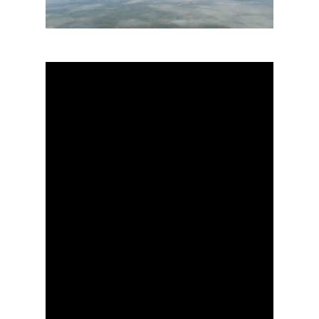
Farnborough 2022
Jobs
Dubai 2019
Contact
Paris 2019