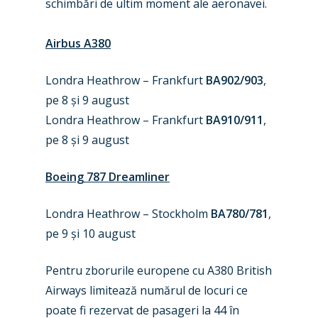
schimbări de ultim moment ale aeronavei.
Airbus A380
Londra Heathrow – Frankfurt
BA902/903
,
pe 8 și 9 august
Londra Heathrow – Frankfurt
BA910/911
,
pe 8 și 9 august
Boeing 787 Dreamliner
Londra Heathrow – Stockholm
BA780/781
,
pe 9 și 10 august
Pentru zborurile europene cu A380 British
Airways limitează numărul de locuri ce
poate fi rezervat de pasageri la 44 în