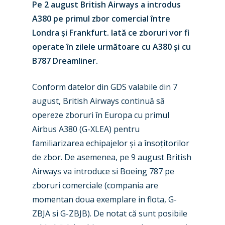
Pe 2 august British Airways a introdus
A380 pe primul zbor comercial între
Londra și Frankfurt. Iată ce zboruri vor fi
operate în zilele următoare cu A380 și cu
B787 Dreamliner.
Conform datelor din GDS valabile din 7
august, British Airways continuă să
opereze zboruri în Europa cu primul
Airbus A380 (G-XLEA) pentru
familiarizarea echipajelor și a însoțitorilor
de zbor. De asemenea, pe 9 august British
Airways va introduce si Boeing 787 pe
zboruri comerciale (compania are
momentan doua exemplare in flota, G-
ZBJA si G-ZBJB). De notat că sunt posibile