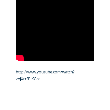
http://www.youtube.com/watch?
v=jXrrfPlKGcc