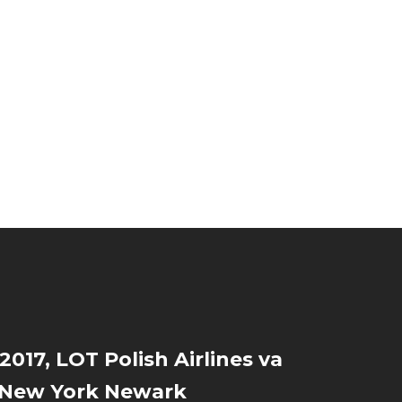
2017, LOT Polish Airlines va
a New York Newark