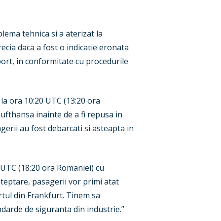
lema tehnica si a aterizat la
recia daca a fost o indicatie eronata
port, in conformitate cu procedurile
la ora 10:20 UTC (13:20 ora
ufthansa inainte de a fi repusa in
agerii au fost debarcati si asteapta in
0 UTC (18:20 ora Romaniei) cu
teptare, pasagerii vor primi atat
rtul din Frankfurt. Tinem sa
ndarde de siguranta din industrie.”