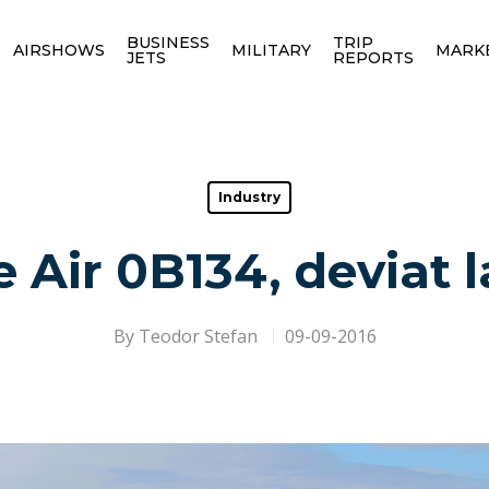
BUSINESS
TRIP
AIRSHOWS
MILITARY
MARK
JETS
REPORTS
Industry
 Air 0B134, deviat 
By
Teodor Stefan
09-09-2016