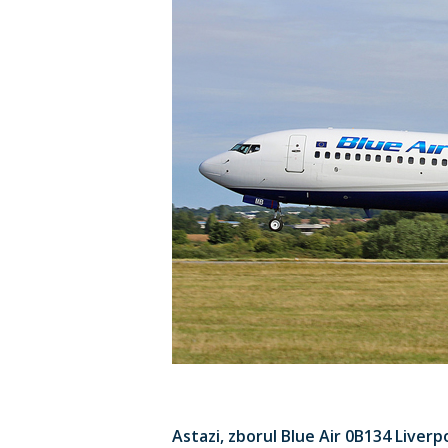
Astazi, zborul Blue Air 0B134 Liver