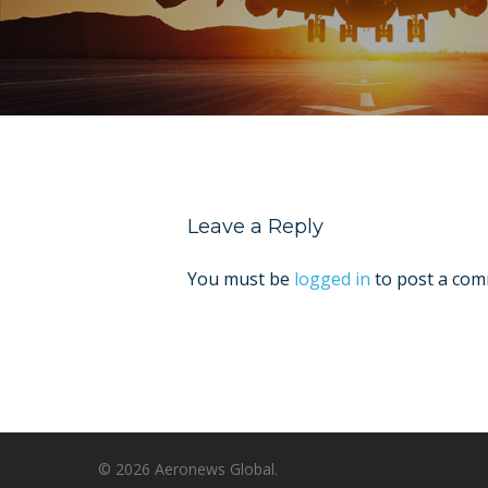
Leave a Reply
You must be
logged in
to post a com
© 2026 Aeronews Global.