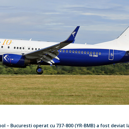
pool – Bucuresti operat cu 737-800 (YR-BMB) a fost deviat l