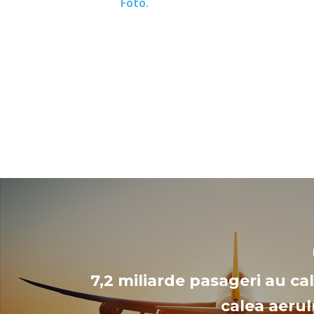
Foto.
7,2 miliarde pasageri au ca
calea aerul