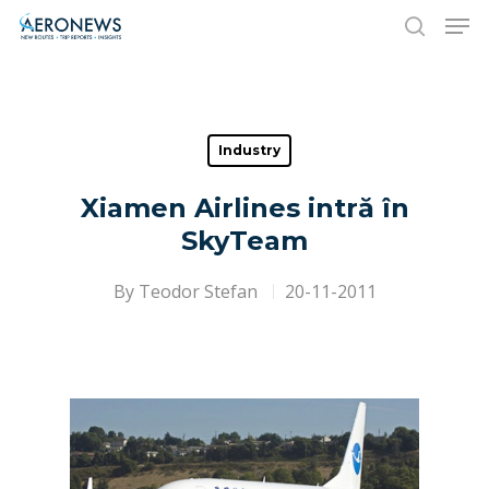
Hit enter to search or ESC to close
Industry
Xiamen Airlines intră în
SkyTeam
By
Teodor Stefan
20-11-2011