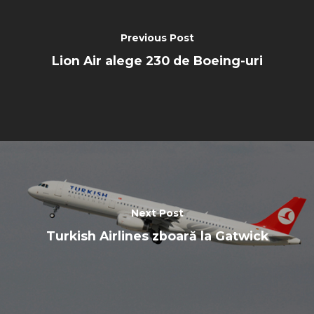
Previous Post
Lion Air alege 230 de Boeing-uri
Next Post
Turkish Airlines zboară la Gatwick