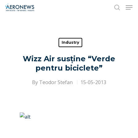
Hit enter to search or ESC to close
Industry
Wizz Air susține “Verde
pentru biciclete”
By
Teodor Stefan
15-05-2013