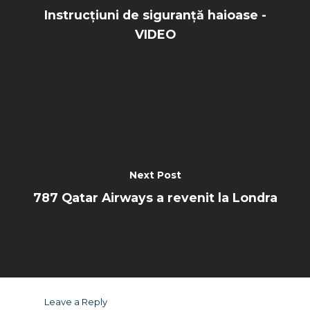
Instrucțiuni de siguranță haioase -
VIDEO
Next Post
787 Qatar Airways a revenit la Londra
Leave a Reply