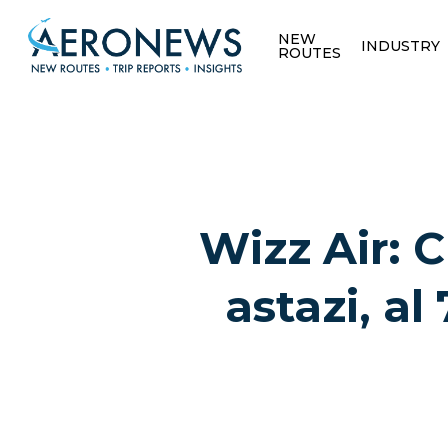
NEW
INDUSTRY
ROUTES
Wizz Air: 
astazi, al