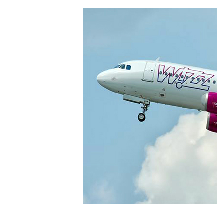
Hit enter to search or ESC to close