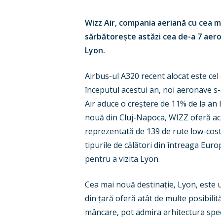
Wizz Air, compania aeriană cu cea ma
sărbătorește astăzi cea de-a 7 aero
Lyon.
Airbus-ul A320 recent alocat este cel
începutul acestui an, noi aeronave s-
Air aduce o creștere de 11% de la an l
nouă din Cluj-Napoca, WIZZ oferă acu
reprezentată de 139 de rute low-cost
tipurile de călători din întreaga Eur
pentru a vizita Lyon.
Cea mai nouă destinație, Lyon, este 
din țară oferă atât de multe posibilit
mâncare, pot admira arhitectura speci