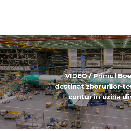
VIDEO / Primul Bo
destinat zborurilor-te
contur in uzina di