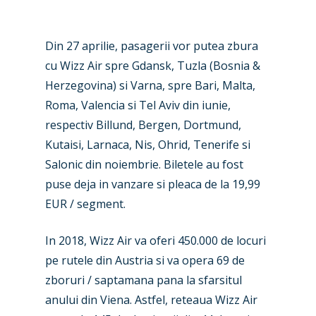
Din 27 aprilie, pasagerii vor putea zbura
cu Wizz Air spre Gdansk, Tuzla (Bosnia &
Herzegovina) si Varna, spre Bari, Malta,
Roma, Valencia si Tel Aviv din iunie,
respectiv Billund, Bergen, Dortmund,
Kutaisi, Larnaca, Nis, Ohrid, Tenerife si
Salonic din noiembrie. Biletele au fost
puse deja in vanzare si pleaca de la 19,99
EUR / segment.
In 2018, Wizz Air va oferi 450.000 de locuri
pe rutele din Austria si va opera 69 de
zboruri / saptamana pana la sfarsitul
anului din Viena. Astfel, reteaua Wizz Air