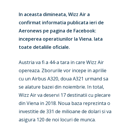
In aceasta dimineata, Wizz Air a
confirmat informatia publicata ieri de
Aeronews pe pagina de Facebook:
inceperea operatiunilor la Viena. Iata
toate detaliile oficiale.
Austria va fi a 44-a tara in care Wizz Air
opereaza. Zborurile vor incepe in aprilie
cu un Airbus A320, doua A321 urmand sa
se alature bazei din noiembrie. In total,
Wizz Air va deservi 17 destinatii cu plecare
din Viena in 2018. Noua baza reprezinta o
investitie de 331 de milioane de dolari si va
asigura 120 de noi locuri de munca.