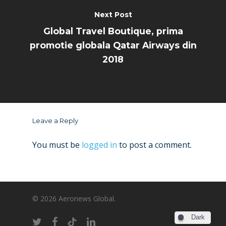
Next Post
Global Travel Boutique, prima
promotie globala Qatar Airways din
2018
Leave a Reply
You must be
logged in
to post a comment.
© 2026 Aeronews Global.
Dark