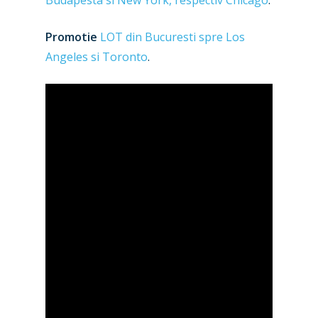
Promotie
LOT din Bucuresti spre Los
Angeles si Toronto
.