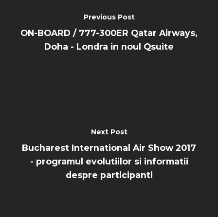
Previous Post
ON-BOARD / 777-300ER Qatar Airways,
Doha - Londra in noul Qsuite
Next Post
Bucharest International Air Show 2017
- programul evolutiilor si informatii
despre participanti