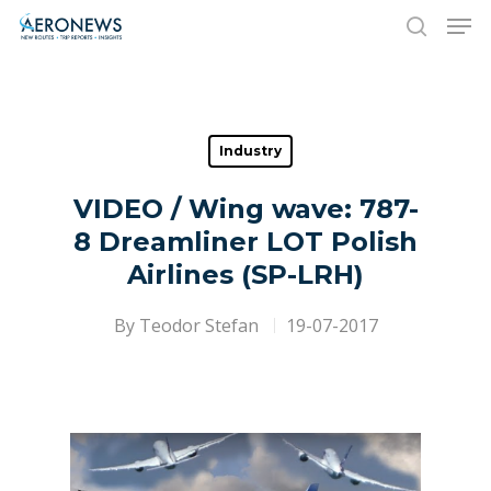
Hit enter to search or ESC to close
Industry
VIDEO / Wing wave: 787-
8 Dreamliner LOT Polish
Airlines (SP-LRH)
By
Teodor Stefan
19-07-2017