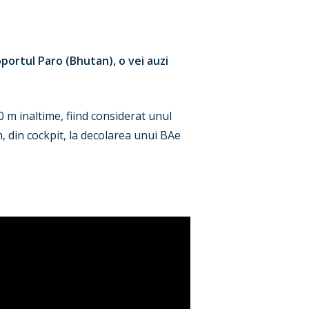
oportul Paro (Bhutan), o vei auzi
0 m inaltime, fiind considerat unul
am, din cockpit, la decolarea unui BAe