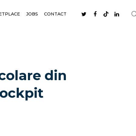
ETPLACE
JOBS
CONTACT
colare din
cockpit