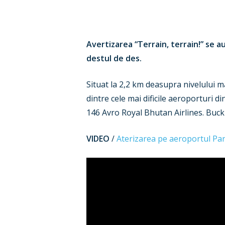
Avertizarea “Terrain, terrain!” se a
destul de des.
Situat la 2,2 km deasupra nivelului m
dintre cele mai dificile aeroporturi di
146 Avro Royal Bhutan Airlines. Buck
VIDEO
/
Aterizarea pe aeroportul Par