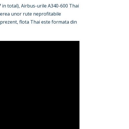
7 in total), Airbus-urile A340-600 Thai
derea unor rute neprofitabile
rezent, flota Thai este formata din