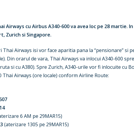
ai Airways cu Airbus A340-600 va avea loc pe 28 martie. In
t, Zurich si Singapore.
i Thai Airways isi vor face aparitia pana la “pensionare” si 
le). Din orarul de vara, Thai Airways va inlocui A340-600 sp
uta si cu A380). Spre Zurich, A340-urile vor fi inlocuite cu B
 Thai Airways (ore locale) conform Airline Route:
607
14
aterizare 6 AM pe 29MAR15)
3
(aterizare 1305 pe 29MAR15)