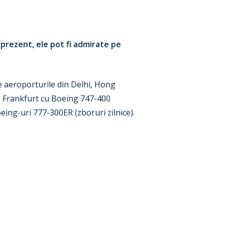
 prezent, ele pot fi admirate pe
pe aeroporturile din Delhi, Hong
re Frankfurt cu Boeing 747-400
oeing-uri 777-300ER (zboruri zilnice).