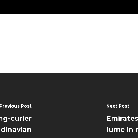
Previous Post
Next Post
ng-curier
Emirates
dinavian
lume in 