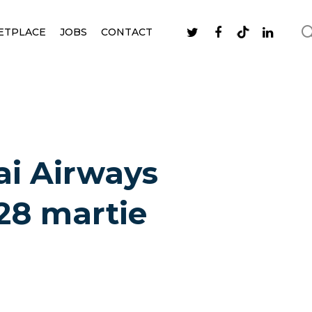
ETPLACE
JOBS
CONTACT
hai Airways
28 martie