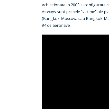
Achizitionate in 2005 si configurate c
Airways sunt primele “victime” ale pl
(Bangkok-Moscova sau Bangkok-Madrid
94 de aeronave.