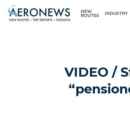
NEW
INDUSTRY
ROUTES
VIDEO / Sf
“pension