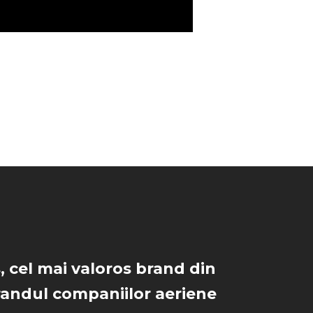
, cel mai valoros brand din
randul companiilor aeriene