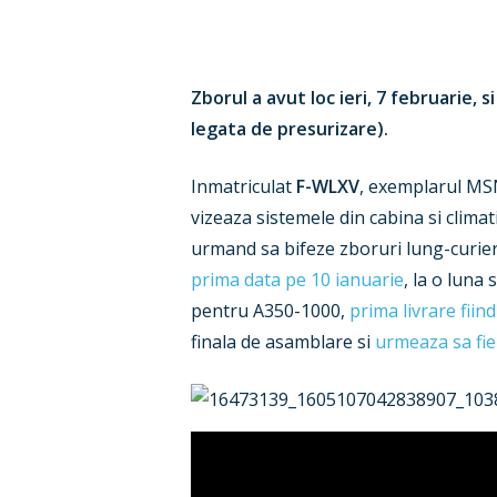
Zborul a avut loc ieri, 7 februarie,
legata de presurizare).
Inmatriculat
F-WLXV
, exemplarul MSN6
vizeaza sistemele din cabina si climat
urmand sa bifeze zboruri lung-curier 
prima data pe 10 ianuarie
, la o luna
pentru A350-1000,
prima livrare fii
finala de asamblare si
urmeaza sa fie