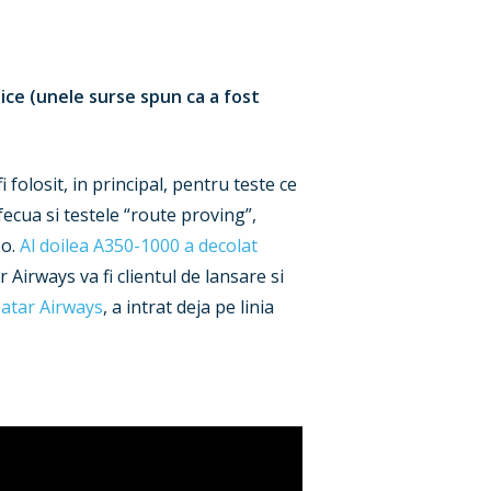
nice (unele surse spun ca a fost
folosit, in principal, pentru teste ce
fecua si testele “route proving”,
eo.
Al doilea A350-1000 a decolat
r Airways va fi clientul de lansare si
atar Airways
, a intrat deja pe linia