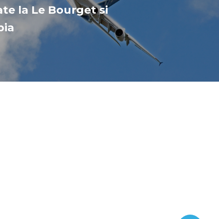
ate la Le Bourget si
pia