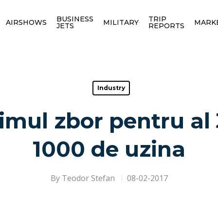
BUSINESS
TRIP
AIRSHOWS
MILITARY
MARK
JETS
REPORTS
Industry
imul zbor pentru al 
1000 de uzina
By
Teodor Stefan
08-02-2017