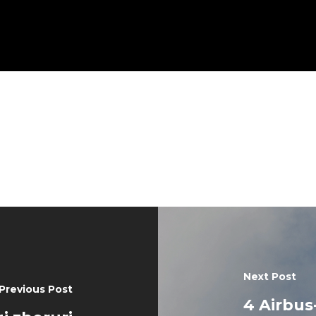
Next Post
Previous Post
4 Airbus-