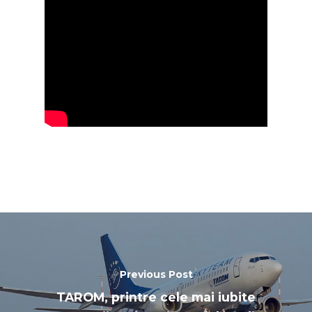
Previous Post
TAROM, printre cele mai iubite