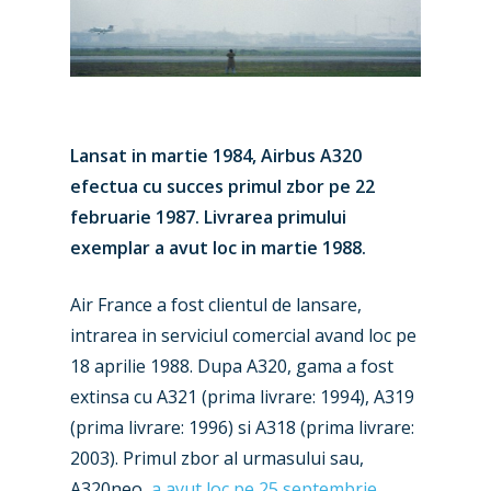
Lansat in martie 1984, Airbus A320
efectua cu succes primul zbor pe 22
februarie 1987. Livrarea primului
exemplar a avut loc in martie 1988.
Air France a fost clientul de lansare,
intrarea in serviciul comercial avand loc pe
18 aprilie 1988. Dupa A320, gama a fost
extinsa cu A321 (prima livrare: 1994), A319
(prima livrare: 1996) si A318 (prima livrare:
2003). Primul zbor al urmasului sau,
A320neo,
a avut loc pe 25 septembrie