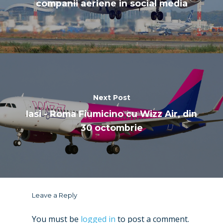
companii aeriene in social media
Next Post
Iasi - Roma Fiumicino cu Wizz Air, din
30 octombrie
Leave a Reply
You must be
logged in
to post a comment.