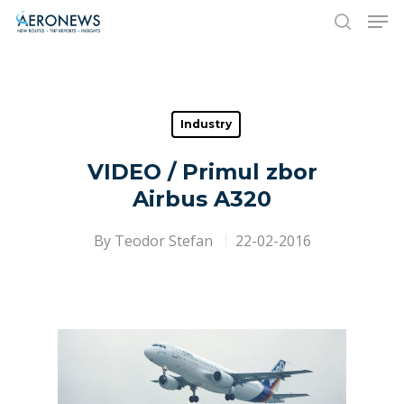
Hit enter to search or ESC to close
Industry
VIDEO / Primul zbor
Airbus A320
By
Teodor Stefan
22-02-2016