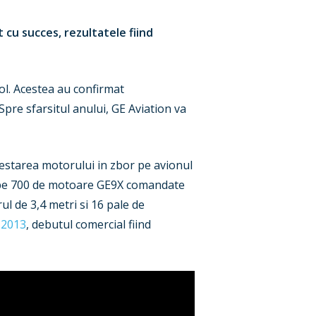
t cu succes, rezultatele fiind
sol. Acestea au confirmat
Spre sfarsitul anului, GE Aviation va
testarea motorului in zbor pe avionul
roape 700 de motoare GE9X comandate
l de 3,4 metri si 16 pale de
 2013
, debutul comercial fiind