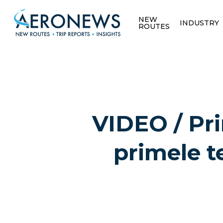
NEW
INDUSTRY
ROUTES
VIDEO / Pr
primele t