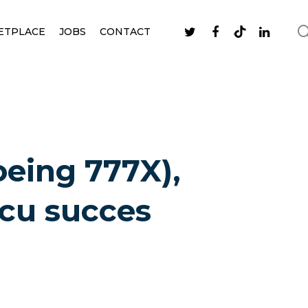
ETPLACE
JOBS
CONTACT
eing 777X),
 cu succes