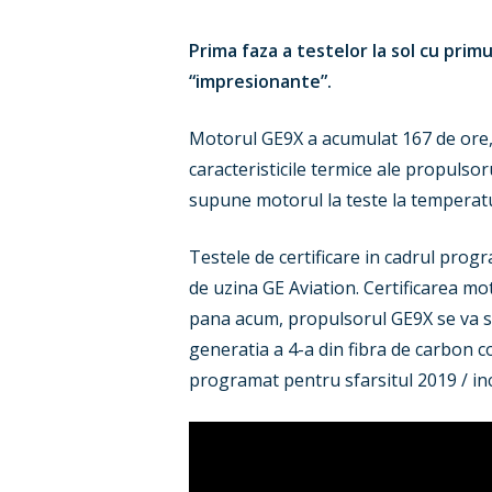
Prima faza a testelor la sol cu primu
“impresionante”.
Motorul GE9X a acumulat 167 de ore, 21
caracteristicile termice ale propulsor
supune motorul la teste la temperatu
Testele de certificare in cadrul prog
de uzina GE Aviation. Certificarea m
pana acum, propulsorul GE9X se va sit
generatia a 4-a din fibra de carbon 
programat pentru sfarsitul 2019 / in