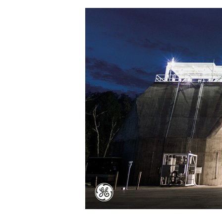
Hit enter to search or ESC to close