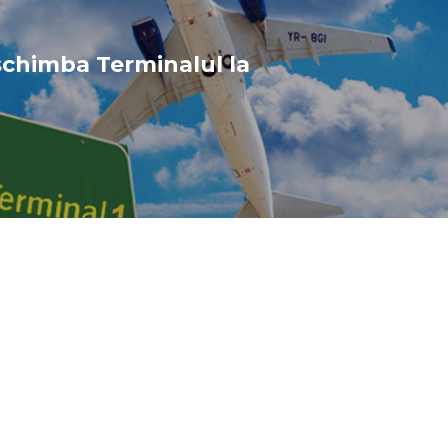
chimba Terminalul la