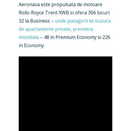
Aeronava este propulsata de motoare
Rolls-Royce Trent XWB si ofera 306 locuri:
32 la Business –
unde pasagerii se bucura
de apartamente private, premiera
mondiala
– 48 in Premium Economy si 226
in Economy.