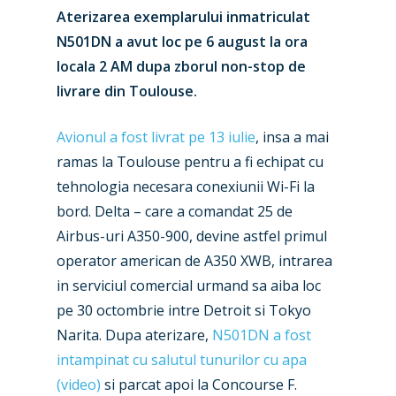
Aterizarea exemplarului inmatriculat
N501DN a avut loc pe 6 august la ora
locala 2 AM dupa zborul non-stop de
livrare din Toulouse.
Avionul a fost livrat pe 13 iulie
, insa a mai
ramas la Toulouse pentru a fi echipat cu
tehnologia necesara conexiunii Wi-Fi la
bord. Delta – care a comandat 25 de
Airbus-uri A350-900, devine astfel primul
operator american de A350 XWB, intrarea
in serviciul comercial urmand sa aiba loc
pe 30 octombrie intre Detroit si Tokyo
Narita. Dupa aterizare,
N501DN a fost
intampinat cu salutul tunurilor cu apa
(video)
si parcat apoi la Concourse F.