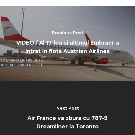
Dubai 2019
Contact
Paris 2019
Previous Post
VIDEO / Al 17-lea si ultimul Embraer a
intrat in flota Austrian Airlines
Next Post
Air France va zbura cu 787-9
Dreamliner la Toronto