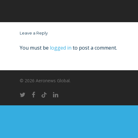
Leave a Reply
You must be
logged in
to post a comment.
© 2026 Aeronews Global.