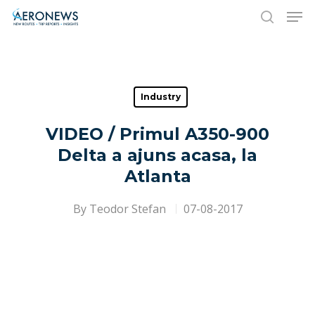
Hit enter to search or ESC to close
Industry
VIDEO / Primul A350-900
Delta a ajuns acasa, la
Atlanta
By
Teodor Stefan
07-08-2017