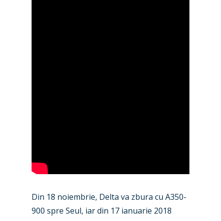
Din 18 noiembrie, Delta va zbura cu A350-
900 spre Seul, iar din 17 ianuarie 2018