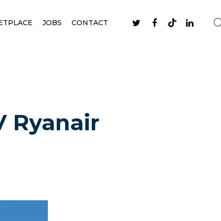
ETPLACE
JOBS
CONTACT
V Ryanair