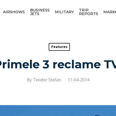
BUSINESS
TRIP
AIRSHOWS
MILITARY
MARK
JETS
REPORTS
Features
rimele 3 reclame T
By
Teodor Stefan
11-04-2014