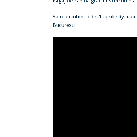
bagaj de cabina gratuit si locurile a
Va reamintim ca din 1 aprilie Ryanair
Bucuresti.