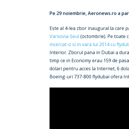
Pe 29 noiembrie, Aeronews.ro a part
Este al 4-lea zbor inaugural la care 
Varsovia-Seul
(octombrie). Pe toate 
incercat-o si in vara lui 2014 cu flydu
Interior. Zborul pana in Dubai a durat
timp ce in Economy erau 159 de pasag
dolari pentru acces la Internet, 6 dol
Boeing-uri 737-800 flydubai ofera Inter