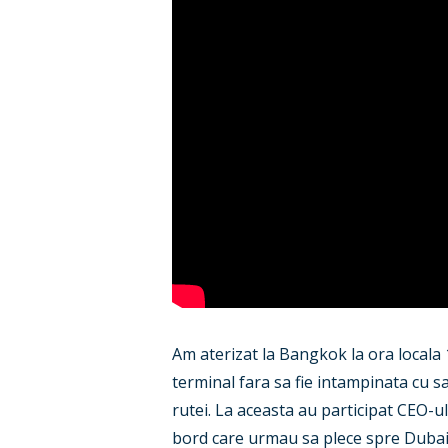
Am aterizat la Bangkok la ora locala 
terminal fara sa fie intampinata cu s
rutei. La aceasta au participat CEO-ul 
bord care urmau sa plece spre Dubai. 