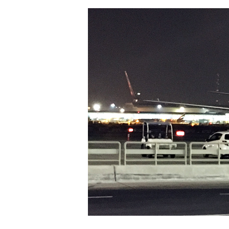
Hit enter to search or ESC to close