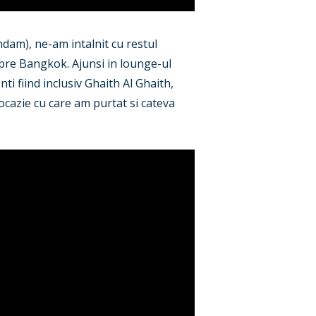
dam), ne-am intalnit cu restul
spre Bangkok. Ajunsi in lounge-ul
ti fiind inclusiv Ghaith Al Ghaith,
, ocazie cu care am purtat si cateva