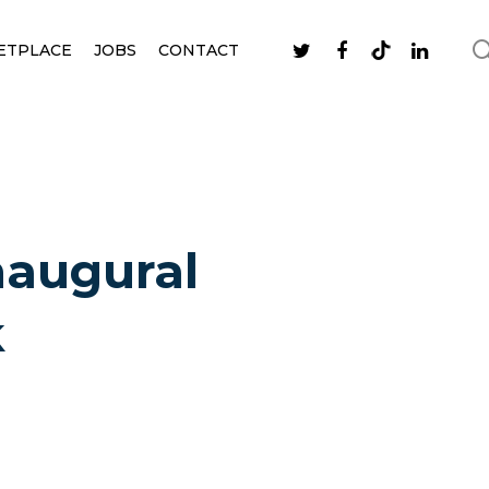
ETPLACE
JOBS
CONTACT
naugural
k