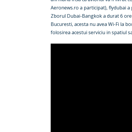
Aeronews.ro a participat), flydubai 
Zborul Dubai-Bangkok a durat 6 ore s
Bucuresti, acesta nu avea Wi-Fi la bo
folosirea acestui serviciu in spatiul s