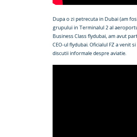
Dupa o zi petrecuta in Dubai (am fost
grupului in Terminalul 2 al aeroport
Business Class flydubai, am avut parte
CEO-ul flydubai. Oficialul FZ a venit s
discutii informale despre aviatie.