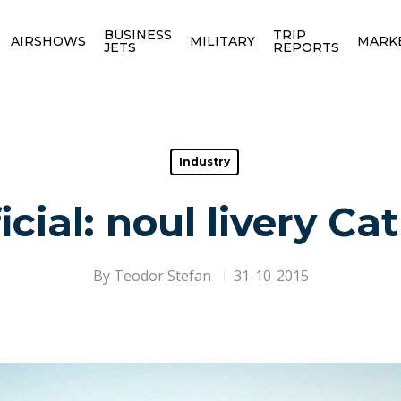
BUSINESS
TRIP
AIRSHOWS
MILITARY
MARK
JETS
REPORTS
Industry
cial: noul livery Ca
By
Teodor Stefan
31-10-2015