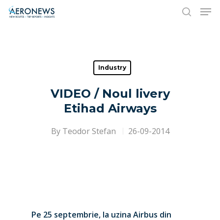
Hit enter to search or ESC to close
Industry
VIDEO / Noul livery
Etihad Airways
By
Teodor Stefan
26-09-2014
Pe 25 septembrie, la uzina Airbus din