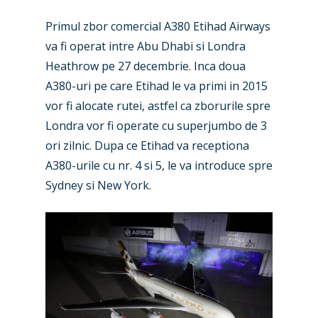
Primul zbor comercial A380 Etihad Airways
va fi operat intre Abu Dhabi si Londra
Heathrow pe 27 decembrie. Inca doua
A380-uri pe care Etihad le va primi in 2015
vor fi alocate rutei, astfel ca zborurile spre
Londra vor fi operate cu superjumbo de 3
ori zilnic. Dupa ce Etihad va receptiona
A380-urile cu nr. 4 si 5, le va introduce spre
Sydney si New York.