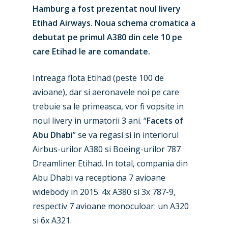
Hamburg a fost prezentat noul livery
Etihad Airways. Noua schema cromatica a
debutat pe primul A380 din cele 10 pe
care Etihad le are comandate.
Intreaga flota Etihad (peste 100 de
avioane), dar si aeronavele noi pe care
trebuie sa le primeasca, vor fi vopsite in
noul livery in urmatorii 3 ani. “
Facets of
Abu Dhabi
” se va regasi si in interiorul
Airbus-urilor A380 si Boeing-urilor 787
Dreamliner Etihad. In total, compania din
Abu Dhabi va receptiona 7 avioane
widebody in 2015: 4x A380 si 3x 787-9,
respectiv 7 avioane monoculoar: un A320
si 6x A321.