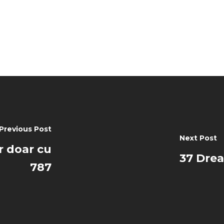
Previous Post
Next Post
r doar cu
37 Drea
787