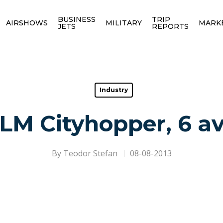
BUSINESS
TRIP
AIRSHOWS
MILITARY
MARK
JETS
REPORTS
Industry
LM Cityhopper, 6 av
By
Teodor Stefan
08-08-2013