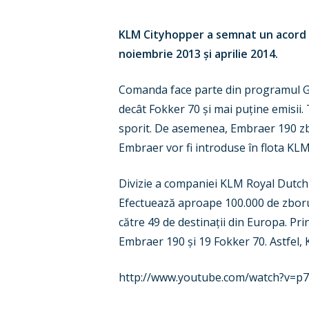
KLM Cityhopper a semnat un acord cu
noiembrie 2013 și aprilie 2014.
Comanda face parte din programul Gr
decât Fokker 70 și mai puține emisii.
sporit. De asemenea, Embraer 190 zbo
Embraer vor fi introduse în flota KL
Divizie a companiei KLM Royal Dutch 
Efectuează aproape 100.000 de zboru
către 49 de destinații din Europa. P
Embraer 190 și 19 Fokker 70. Astfel
http://www.youtube.com/watch?v=p7