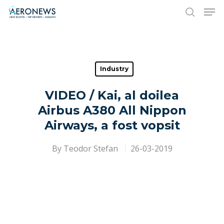
Hit enter to search or ESC to close
Industry
VIDEO / Kai, al doilea
Airbus A380 All Nippon
Airways, a fost vopsit
By
Teodor Stefan
26-03-2019