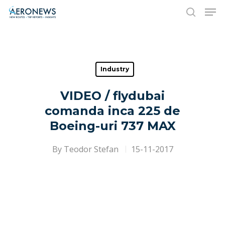
Hit enter to search or ESC to close
Industry
VIDEO / flydubai
comanda inca 225 de
Boeing-uri 737 MAX
By
Teodor Stefan
15-11-2017