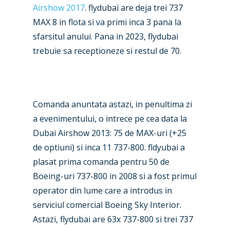
Airshow 2017
. flydubai are deja trei 737
MAX 8 in flota si va primi inca 3 pana la
sfarsitul anului. Pana in 2023, flydubai
trebuie sa receptioneze si restul de 70.
Comanda anuntata astazi, in penultima zi
a evenimentului, o intrece pe cea data la
Dubai Airshow 2013: 75 de MAX-uri (+25
de optiuni) si inca 11 737-800. fldyubai a
plasat prima comanda pentru 50 de
Boeing-uri 737-800 in 2008 si a fost primul
operator din lume care a introdus in
serviciul comercial Boeing Sky Interior.
Astazi, flydubai are 63x 737-800 si trei 737