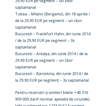
29,90 EUR pe segment – un zbor
saptamanal
Tulcea – Milano (Bergamo), din 18 aprilie /
de la 29,90 EUR pe segment – un zbor
saptamanal
Bucuresti – Frankfurt Hahn, din iunie 2014
/ de la 29,90 EUR pe segment – 3x
saptamanal
Bucuresti – Antalya, din iunie 2014 / de la
29,90 EUR pe segment – un zbor
saptamanal
Bucuresti – Barcelona, din iunie 2014 / de
la 29,90 EUR pe segment – 3x saptamanal
Pentru rezervări și emiteri bilete: +40 316
909 000 (tarif normal, apelabil de oriunde).
Info suplimentare: 1233 (0,62 Euro/min,