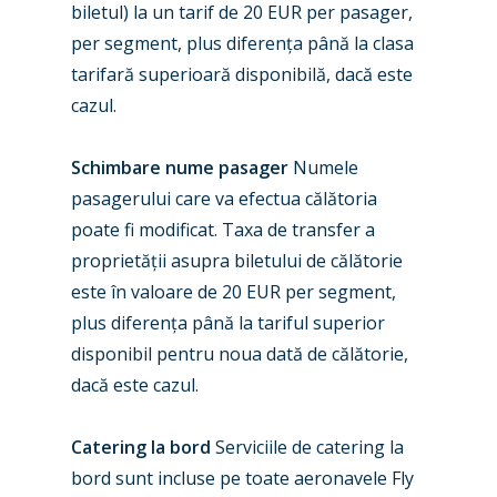
biletul) la un tarif de 20 EUR per pasager,
per segment, plus diferența până la clasa
tarifară superioară disponibilă, dacă este
cazul.
Schimbare nume pasager
Numele
pasagerului care va efectua călătoria
poate fi modificat. Taxa de transfer a
proprietății asupra biletului de călătorie
este în valoare de 20 EUR per segment,
plus diferența până la tariful superior
disponibil pentru noua dată de călătorie,
dacă este cazul.
New Routes
Catering la bord
Serviciile de catering la
bord sunt incluse pe toate aeronavele Fly
Industry