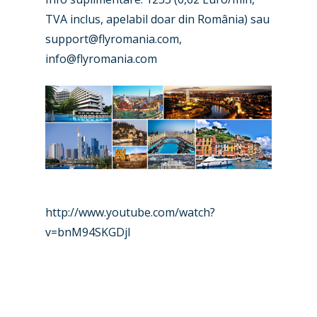
TVA inclus, apelabil doar din România) sau
support@flyromania.com
,
info@flyromania.com
http://www.youtube.com/watch?
v=bnM94SKGDjI