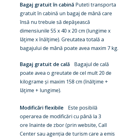
Bagaj gratuit în cabină
Puteti transporta
gratuit în cabină un bagaj de mână care
însă nu trebuie să depăşească
dimensiunile 55 x 40 x 20 cm (lungime x
lăţime x înălţime). Greutatea totală a
bagajului de mână poate avea maxim 7 kg.
Bagaj gratuit de cală
Bagajul de cală
poate avea o greutate de cel mult 20 de
kilograme și maxim 158 cm (înălţime +
lăţime + lungime).
Modificări flexibile
Este posibilă
operarea de modificări cu până la 3
ore înainte de zbor (prin website, Call
Center sau agenția de turism care a emis