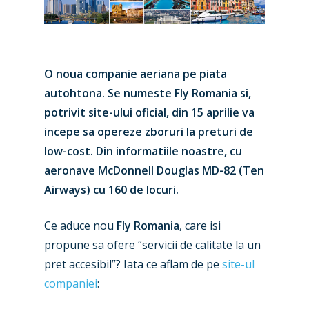
O noua companie aeriana pe piata
autohtona. Se numeste Fly Romania si,
potrivit site-ului oficial, din 15 aprilie va
incepe sa opereze zboruri la preturi de
low-cost. Din informatiile noastre, cu
aeronave McDonnell Douglas MD-82 (Ten
Airways) cu 160 de locuri.
Ce aduce nou
Fly Romania
, care isi
propune sa ofere “servicii de calitate la un
pret accesibil”? Iata ce aflam de pe
site-ul
companiei
: