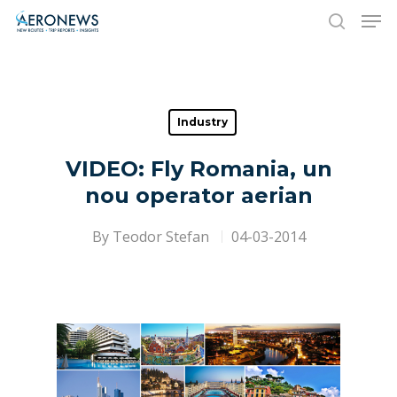
Hit enter to search or ESC to close
Industry
VIDEO: Fly Romania, un
nou operator aerian
By
Teodor Stefan
04-03-2014