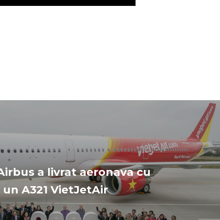
Airbus a livrat aeronava cu
, un A321 VietJetAir