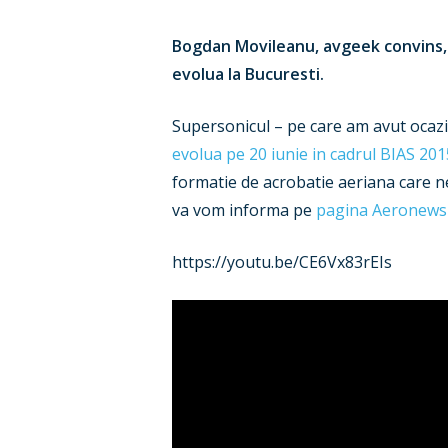
Bogdan Movileanu, avgeek convins, 
evolua la Bucuresti.
Supersonicul – pe care am avut ocazi
evolua pe 20 iunie in cadrul BIAS 201
formatie de acrobatie aeriana care ne
va vom informa pe
pagina Aeronews
https://youtu.be/CE6Vx83rEIs