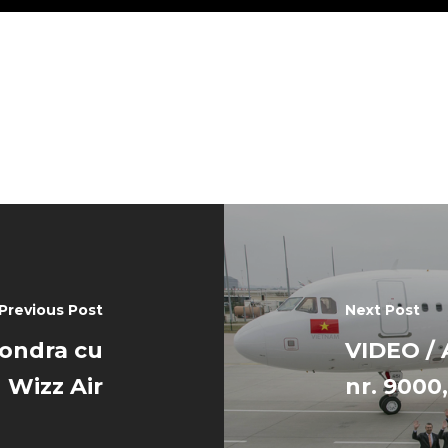
Previous Post
Next Post
Londra cu
VIDEO / 
Wizz Air
nr. 9000