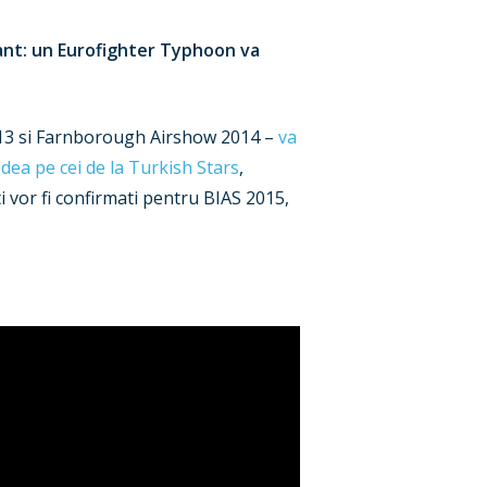
sant: un Eurofighter Typhoon va
2013 si Farnborough Airshow 2014 –
va
edea pe cei de la Turkish Stars
,
 vor fi confirmati pentru BIAS 2015,