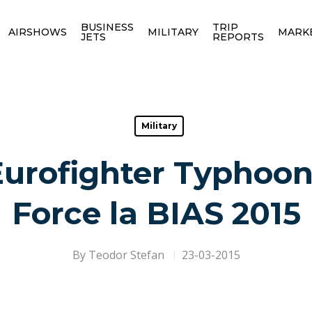
BUSINESS
TRIP
AIRSHOWS
MILITARY
MARK
JETS
REPORTS
Military
urofighter Typhoon
Force la BIAS 2015
By
Teodor Stefan
23-03-2015