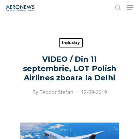
Hit enter to search or ESC to close
Industry
VIDEO / Din 11
septembrie, LOT Polish
Airlines zboara la Delhi
By
Teodor Stefan
12-09-2019