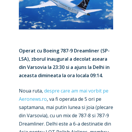
Operat cu Boeing 787-9 Dreamliner (SP-
LSA), zborul inaugural a decolat aseara
din Varsovia la 23:30 si a ajuns la Delhi in
aceasta dimineata la ora locala 09:14.
Noua ruta,
despre care am mai vorbit pe
Aeronews.ro
, va fi operata de 5 ori pe
saptamana, mai putin lunea si joia (plecare
din Varsovia), cu un mix de 787-8 si 787-9
Dreamliner. Delhi este a 6-a destinatie din
Asia pentru LOT Polish Airlines, membru