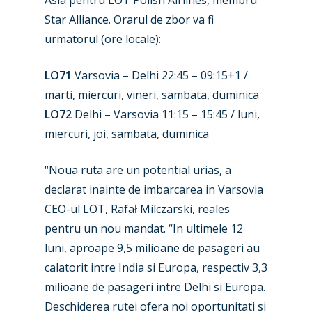
Star Alliance. Orarul de zbor va fi
urmatorul (ore locale):
LO71
Varsovia – Delhi 22:45 – 09:15+1 /
marti, miercuri, vineri, sambata, duminica
LO72
Delhi – Varsovia 11:15 – 15:45 / luni,
miercuri, joi, sambata, duminica
“Noua ruta are un potential urias, a
declarat inainte de imbarcarea in Varsovia
CEO-ul LOT, Rafał Milczarski, reales
pentru un nou mandat. “In ultimele 12
luni, aproape 9,5 milioane de pasageri au
calatorit intre India si Europa, respectiv 3,3
milioane de pasageri intre Delhi si Europa.
Deschiderea rutei ofera noi oportunitati si