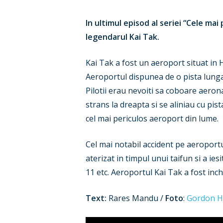
In ultimul episod al seriei “Cele ma
legendarul Kai Tak.
Kai Tak a fost un aeroport situat in 
Aeroportul dispunea de o pista lunga
Pilotii erau nevoiti sa coboare aero
strans la dreapta si se aliniau cu pis
cel mai periculos aeroport din lume.
Cel mai notabil accident pe aeroport
aterizat in timpul unui taifun si a i
11 etc. Aeroportul Kai Tak a fost inc
Text:
Rares Mandu /
Foto
:
Gordon 