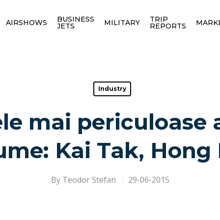
BUSINESS
TRIP
AIRSHOWS
MILITARY
MARK
JETS
REPORTS
Industry
le mai periculoase 
lume: Kai Tak, Hong
By
Teodor Stefan
29-06-2015