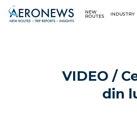
NEW
INDUSTRY
ROUTES
VIDEO / Ce
din 