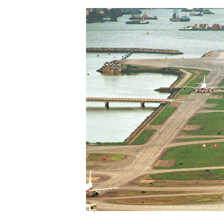
Hit enter to search or ESC to close