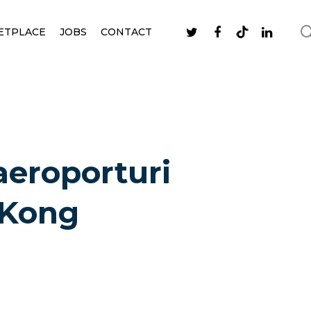
ETPLACE
JOBS
CONTACT
aeroporturi
 Kong