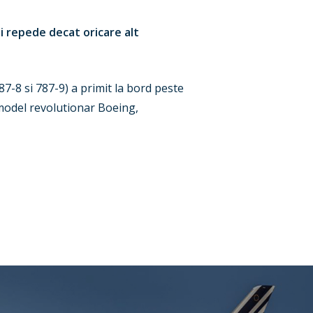
i repede decat oricare alt
7-8 si 787-9) a primit la bord peste
 model revolutionar Boeing,