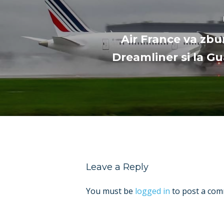
Air France va zbu
Dreamliner si la 
Leave a Reply
You must be
logged in
to post a com