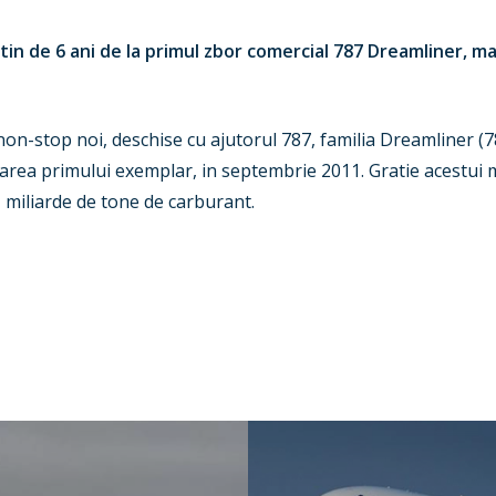
tin de 6 ani de la primul zbor comercial 787 Dreamliner, ma
n-stop noi, deschise cu ajutorul 787, familia Dreamliner (78
vrarea primului exemplar, in septembrie 2011. Gratie acestui
 miliarde de tone de carburant.