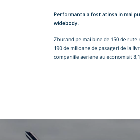
Performanta a fost atinsa in mai pu
widebody.
Zburand pe mai bine de 150 de rute no
190 de milioane de pasageri de la li
companiile aeriene au economisit 8,1