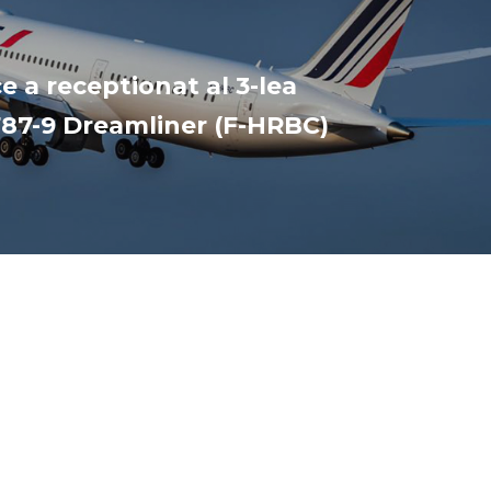
e a receptionat al 3-lea
87-9 Dreamliner (F-HRBC)