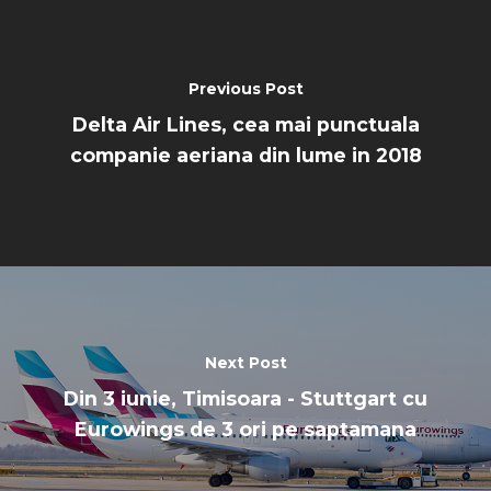
Previous Post
Delta Air Lines, cea mai punctuala
companie aeriana din lume in 2018
Next Post
Din 3 iunie, Timisoara - Stuttgart cu
Eurowings de 3 ori pe saptamana