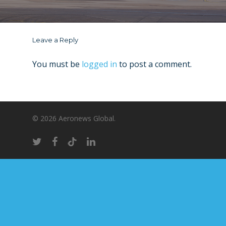
Leave a Reply
You must be
logged in
to post a comment.
© 2026 Aeronews Global.