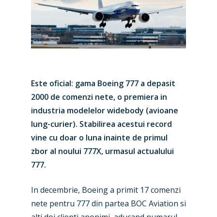
Este oficial: gama Boeing 777 a depasit
2000 de comenzi nete, o premiera in
industria modelelor widebody (avioane
lung-curier). Stabilirea acestui record
vine cu doar o luna inainte de primul
zbor al noului 777X, urmasul actualului
777.
In decembrie, Boeing a primit 17 comenzi
nete pentru 777 din partea BOC Aviation si
alti doi clienti anonimi, aducand numarul