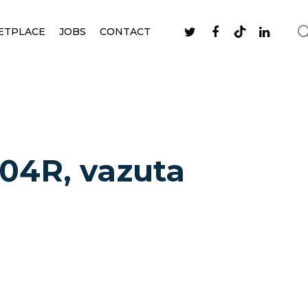
ETPLACE
JOBS
CONTACT
a 04R, vazuta