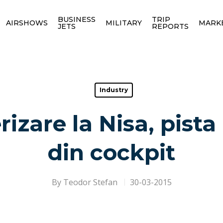
BUSINESS
TRIP
AIRSHOWS
MILITARY
MARK
JETS
REPORTS
Industry
izare la Nisa, pist
din cockpit
By
Teodor Stefan
30-03-2015