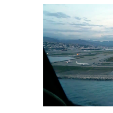
Hit enter to search or ESC to close