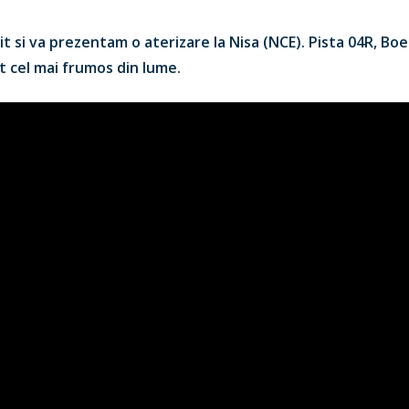
it si va prezentam o aterizare la Nisa (NCE). Pista 04R, Bo
t cel mai frumos din lume.