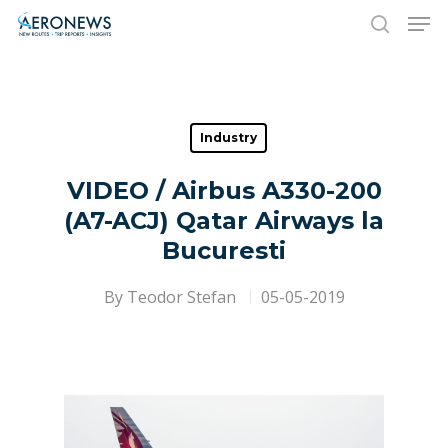
Hit enter to search or ESC to close
Industry
VIDEO / Airbus A330-200
(A7-ACJ) Qatar Airways la
Bucuresti
By
Teodor Stefan
05-05-2019