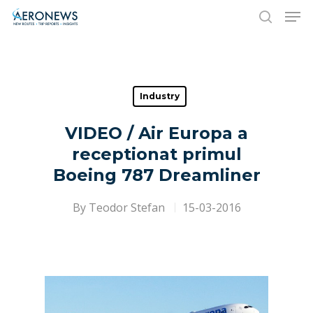
Hit enter to search or ESC to close
Industry
VIDEO / Air Europa a
receptionat primul
Boeing 787 Dreamliner
By
Teodor Stefan
15-03-2016