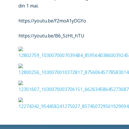
Jobs
din 1 mai.
Dubai 2019
Contact
https://youtu.be/f2moA1yDGYo
Paris 2019
https://youtu.be/B6_5zHt_hTU