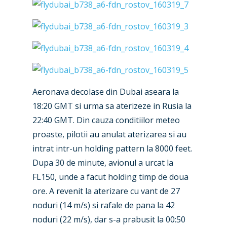
Aeronava decolase din Dubai aseara la
18:20 GMT si urma sa aterizeze in Rusia la
22:40 GMT. Din cauza conditiilor meteo
proaste, pilotii au anulat aterizarea si au
intrat intr-un holding pattern la 8000 feet.
Dupa 30 de minute, avionul a urcat la
FL150, unde a facut holding timp de doua
ore. A revenit la aterizare cu vant de 27
noduri (14 m/s) si rafale de pana la 42
noduri (22 m/s), dar s-a prabusit la 00:50