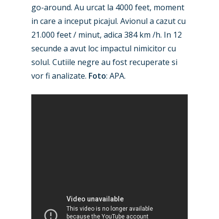
go-around. Au urcat la 4000 feet, moment
in care a inceput picajul. Avionul a cazut cu
21.000 feet / minut, adica 384 km /h. In 12
secunde a avut loc impactul nimicitor cu
solul. Cutiile negre au fost recuperate si
vor fi analizate.
Foto
: APA.