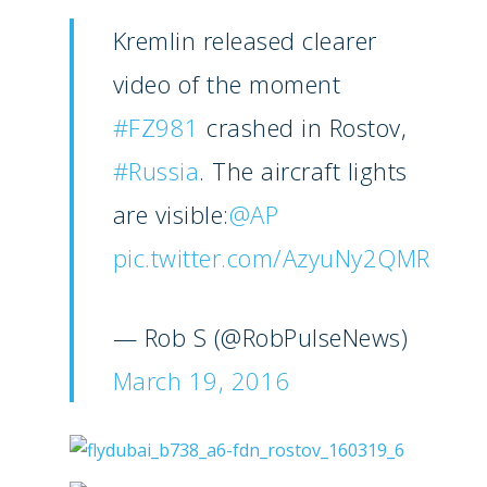
Kremlin released clearer
video of the moment
#FZ981
crashed in Rostov,
#Russia
. The aircraft lights
are visible:
@AP
pic.twitter.com/AzyuNy2QMR
— Rob S (@RobPulseNews)
March 19, 2016