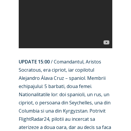
UPDATE 15:00
/ Comandantul, Aristos
Socratous, era cipriot, iar copilotul
Alejandro Álava Cruz – spaniol. Membrii
echipajului: 5 barbati, doua femei.
Nationalitatile lor: doi spanioli, un rus, un
cipriot, o persoana din Seychelles, una din
Columbia si una din Kyrgyzstan. Potrivit
FlightRadar24, pilotii au incercat sa
aterizeze a doua oara, dar au decis sa faca