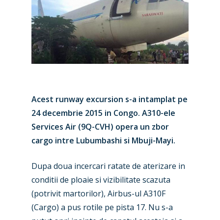
Acest runway excursion s-a intamplat pe
24 decembrie 2015 in Congo. A310-ele
Services Air (9Q-CVH) opera un zbor
cargo intre Lubumbashi si Mbuji-Mayi.
Dupa doua incercari ratate de aterizare in
conditii de ploaie si vizibilitate scazuta
(potrivit martorilor), Airbus-ul A310F
(Cargo) a pus rotile pe pista 17. Nu s-a