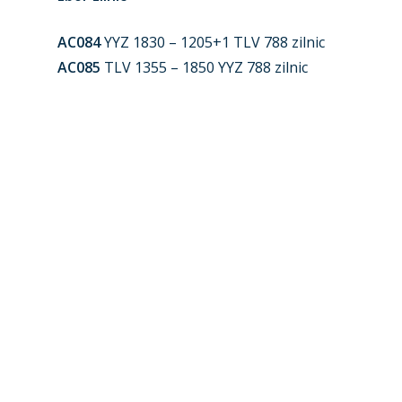
AC084
YYZ 1830 – 1205+1 TLV 788 zilnic
AC085
TLV 1355 – 1850 YYZ 788 zilnic