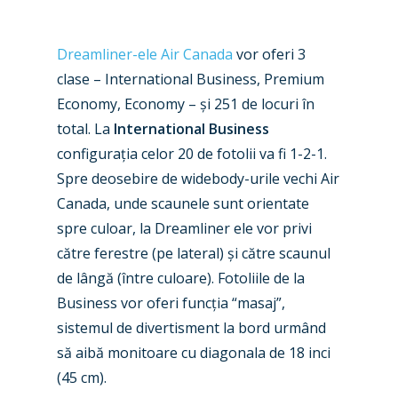
Dreamliner-ele Air Canada
vor oferi 3
clase – International Business, Premium
Economy, Economy – și 251 de locuri în
total. La
International Business
configurația celor 20 de fotolii va fi 1-2-1.
Spre deosebire de widebody-urile vechi Air
Canada, unde scaunele sunt orientate
spre culoar, la Dreamliner ele vor privi
către ferestre (pe lateral) și către scaunul
de lângă (între culoare). Fotoliile de la
Business vor oferi funcția “masaj”,
sistemul de divertisment la bord urmând
să aibă monitoare cu diagonala de 18 inci
(45 cm).