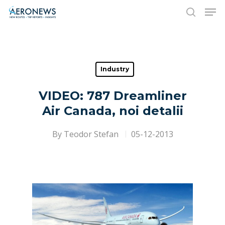
Hit enter to search or ESC to close
Industry
VIDEO: 787 Dreamliner
Air Canada, noi detalii
By
Teodor Stefan
05-12-2013