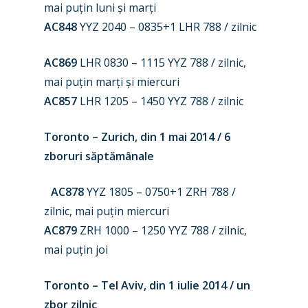
mai puțin luni și marți
AC848
YYZ 2040 – 0835+1 LHR 788 / zilnic
AC869
LHR 0830 – 1115 YYZ 788 / zilnic,
mai puțin marți și miercuri
AC857
LHR 1205 – 1450 YYZ 788 / zilnic
Toronto – Zurich, din 1 mai 2014 / 6
zboruri săptămânale
AC878
YYZ 1805 – 0750+1 ZRH 788 /
zilnic, mai puțin miercuri
AC879
ZRH 1000 – 1250 YYZ 788 / zilnic,
mai puțin joi
Toronto – Tel Aviv, din 1 iulie 2014 / un
zbor zilnic