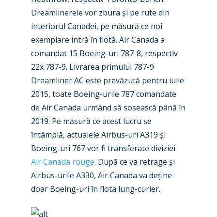
Dreamlinerele vor zbura și pe rute din
interiorul Canadei, pe măsură ce noi
exemplare intră în flotă. Air Canada a
comandat 15 Boeing-uri 787-8, respectiv
22x 787-9. Livrarea primului 787-9
Dreamliner AC este prevăzută pentru iulie
2015, toate Boeing-urile 787 comandate
de Air Canada urmând să sosească până în
2019. Pe măsură ce acest lucru se
întâmplă, actualele Airbus-uri A319 și
Boeing-uri 767 vor fi transferate diviziei
Air Canada rouge
. După ce va retrage și
Airbus-urile A330, Air Canada va deține
doar Boeing-uri în flota lung-curier.