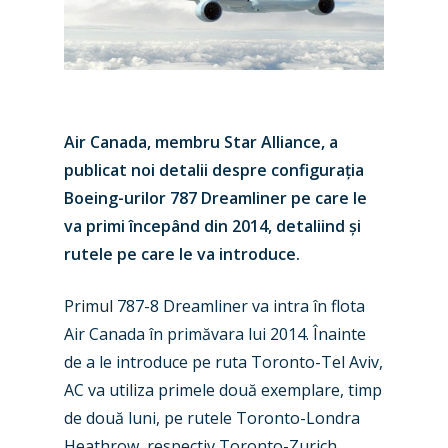
Air Canada, membru Star Alliance, a
publicat noi detalii despre configurația
Boeing-urilor 787 Dreamliner pe care le
va primi începând din 2014, detaliind și
rutele pe care le va introduce.
Primul 787-8 Dreamliner va intra în flota
Air Canada în primăvara lui 2014. Înainte
de a le introduce pe ruta Toronto-Tel Aviv,
AC va utiliza primele două exemplare, timp
de două luni, pe rutele Toronto-Londra
Heathrow, respectiv Toronto-Zurich.