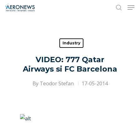
Hit enter to search or ESC to close
Industry
VIDEO: 777 Qatar
Airways si FC Barcelona
By
Teodor Stefan
17-05-2014