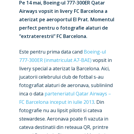
Pe 14 mai, Boeing-ul 777-300ER Qatar
Airways vopsit in livery FC Barcelona a
aterizat pe aeroportul El Prat. Momentul
perfect pentru o fotografie alaturi de
“extraterestrii” FC Barcelona.
Este pentru prima data cand
Boeing-ul
777-300ER (inmatriculat A7-BAE)
vopsit in
livery special a aterizat la Barcelona. Aici,
jucatorii celebrului club de fotbal s-au
fotografiat alaturi de aeronava, subliniind
inca o data
parteneriatul Qatar Airways –
FC Barcelona inceput in iulie 2013
. Din
fotografie nu au lipsit pilotii si cateva
stewardese. Aeronava poate fi vazuta in
cateva destinatii din reteaua QR, printre