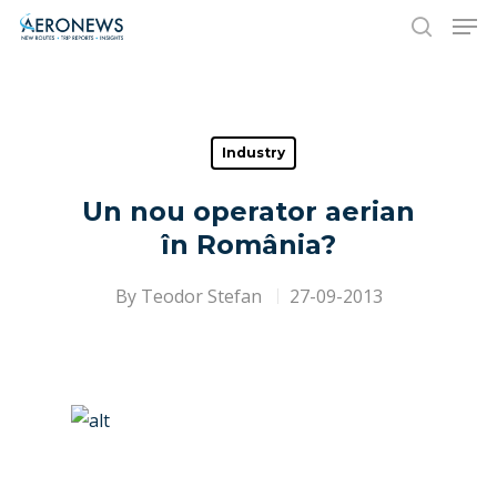
Hit enter to search or ESC to close
Industry
Un nou operator aerian
în România?
By
Teodor Stefan
27-09-2013