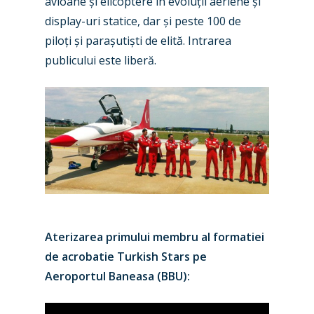
avioane și elicoptere în evoluții aeriene și
display-uri statice, dar și peste 100 de
piloți și parașutiști de elită. Intrarea
publicului este liberă.
Aterizarea primului membru al formatiei
de acrobatie Turkish Stars pe
Aeroportul Baneasa (BBU):