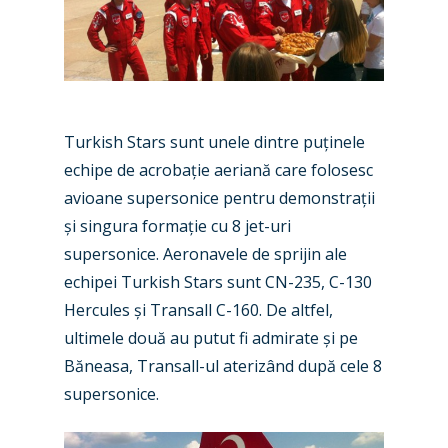
Turkish Stars sunt unele dintre puținele
echipe de acrobație aeriană care folosesc
avioane supersonice pentru demonstrații
și singura formație cu 8 jet-uri
supersonice. Aeronavele de sprijin ale
echipei Turkish Stars sunt CN-235, C-130
Hercules și Transall C-160. De altfel,
ultimele două au putut fi admirate și pe
Băneasa, Transall-ul aterizând după cele 8
New Routes
supersonice.
Industry