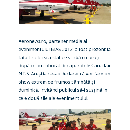
Aeronews.ro, partener media al
evenimentului BIAS 2012, a fost prezent la
fața locului și a stat de vorbă cu piloții
după ce au coborât din aparatele Canadair
NF-5. Aceștia ne-au declarat că vor face un
show extrem de frumos sâmbătă și
duminică, invitând publicul să-i susțină în
cele două zile ale evenimentului.