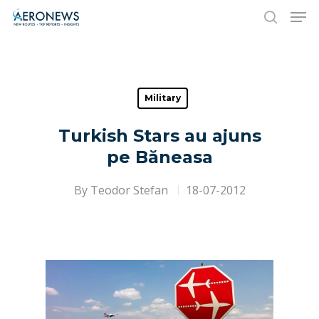
Hit enter to search or ESC to close
Military
Turkish Stars au ajuns
pe Băneasa
By
Teodor Stefan
18-07-2012