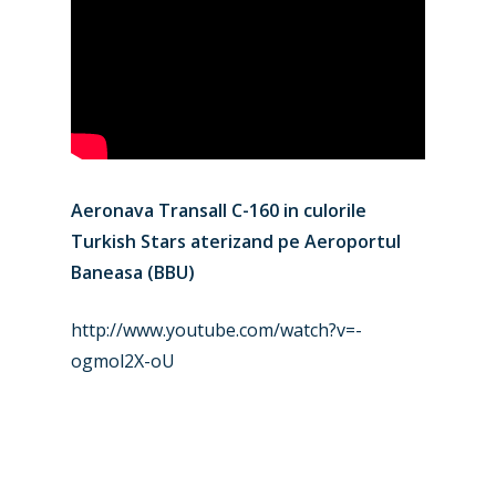
Aeronava Transall C-160 in culorile
Turkish Stars aterizand pe Aeroportul
Baneasa (BBU)
http://www.youtube.com/watch?v=-
ogmol2X-oU