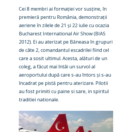
Cei 8 membri ai formației vor susține, în
premieră pentru România, demonstrații
aeriene în zilele de 21 și 22 iulie cu ocazia
Bucharest International Air Show (BIAS
2012). Ei au aterizat pe Băneasa în grupuri
de câte 2, comandantul escadrilei fiind cel
care a sosit ultimul. Acesta, alături de un
coleg, a făcut mai întâi un survol al
aeroportului după care s-au întors și s-au
încadrat pe pistă pentru aterizare. Pilotii
au fost primiti cu paine si sare, in spiritul
traditiei nationale.