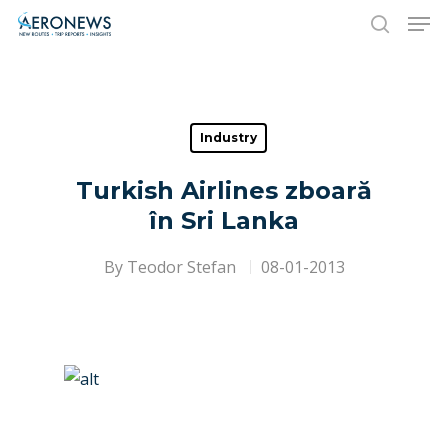
Hit enter to search or ESC to close
Industry
Turkish Airlines zboară
în Sri Lanka
By
Teodor Stefan
08-01-2013