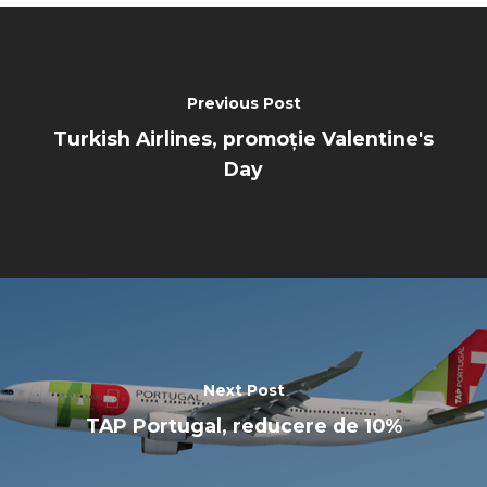
Previous Post
Turkish Airlines, promoție Valentine's
Day
Next Post
TAP Portugal, reducere de 10%