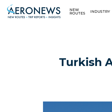
NEW
INDUSTRY
ROUTES
Turkish 