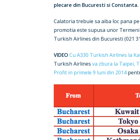
plecare din Bucuresti si Constanta.
Calatoria trebuie sa aiba loc pana pe 3
promotia este supusa unor Termeni s
Turkish Airlines din Bucuresti (021 3
VIDEO
Cu A330 Turkish Airlines la 
Turkish Airlines
va zbura la Taipei, 
Profit in primele 9 luni din 2014
pentr