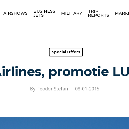
BUSINESS
TRIP
AIRSHOWS
MILITARY
MARK
JETS
REPORTS
Special Offers
Airlines, promotie L
By
Teodor Stefan
08-01-2015