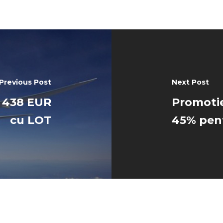
Previous Post
Next Post
, 438 EUR
Promotie
cu LOT
45% pent