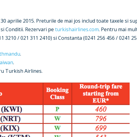
0 aprilie 2015. Preturile de mai jos includ toate taxele si sup
i Conditii. Rezervari pe
turkishairlines.com
. Pentru mai mult
11 3210 / 021 311 2410) si Constanta (0241 256 456 / 0241 255
Kathmandu
.
Taiwan
.
u Turkish Airlines.