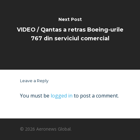
Next Post
VIDEO / Qantas a retras Boeing-urile
767 din serviciul comercial
Leave a Reply
You must be
logged in
to post a comment.
© 2026 Aeronews Global.