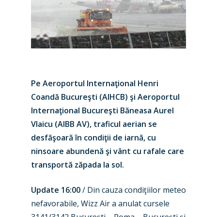
Pe Aeroportul Internaţional Henri
Coandă Bucureşti (AIHCB) şi Aeroportul
Internaţional Bucureşti Băneasa Aurel
Vlaicu (AIBB AV), traficul aerian se
desfăşoară în condiţii de iarnă, cu
ninsoare abundenă şi vânt cu rafale care
transportă zăpada la sol.
Update 16:00
/ Din cauza condiţiilor meteo
nefavorabile, Wizz Air a anulat cursele