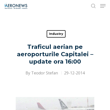
Hit enter to search or ESC to close
Industry
Traficul aerian pe
aeroporturile Capitalei –
update ora 16:00
By
Teodor Stefan
29-12-2014