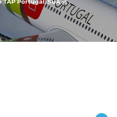
 TAP Portugal: SUA și