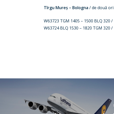
Tîrgu Mureș – Bologna
/ de două ori
W63723 TGM 1405 – 1500 BLQ 320 / l
W63724 BLQ 1530 – 1820 TGM 320 / lu