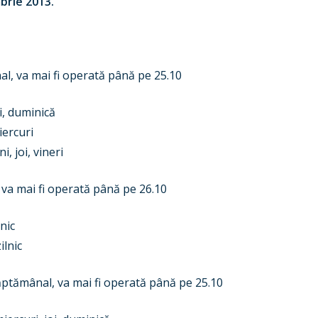
brie 2013.
al, va mai fi operată până pe 25.10
i, duminică
iercuri
 joi, vineri
, va mai fi operată până pe 26.10
nic
lnic
săptămânal, va mai fi operată până pe 25.10