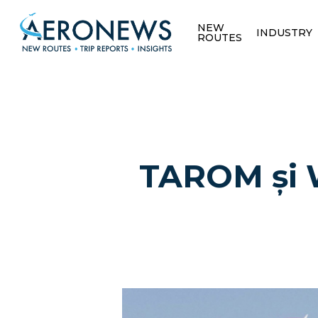
NEW
INDUSTRY
ROUTES
TAROM și W