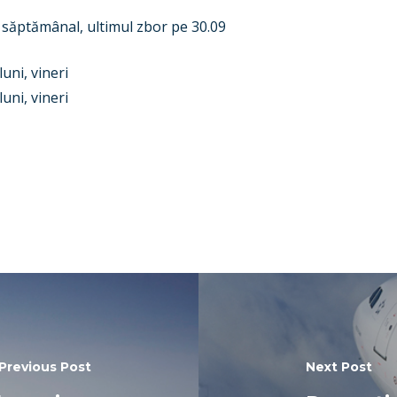
 săptămânal, ultimul zbor pe 30.09
uni, vineri
ni, vineri
Previous Post
Next Post