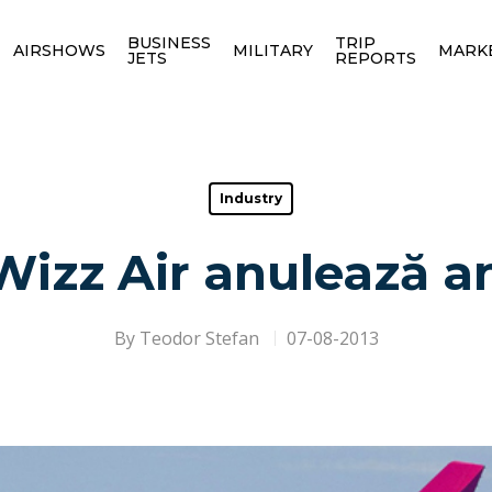
BUSINESS
TRIP
AIRSHOWS
MILITARY
MARK
JETS
REPORTS
Industry
izz Air anulează a
By
Teodor Stefan
07-08-2013