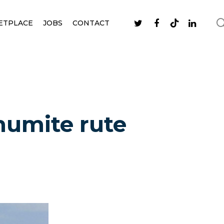
ETPLACE
JOBS
CONTACT
numite rute