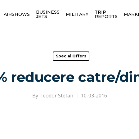
BUSINESS
TRIP
AIRSHOWS
MILITARY
MARK
JETS
REPORTS
Special Offers
 reducere catre/di
By
Teodor Stefan
10-03-2016