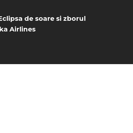
Eclipsa de soare si zborul
ka Airlines