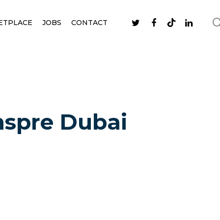
ETPLACE
JOBS
CONTACT
nspre Dubai