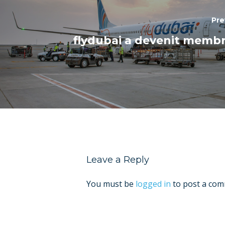
Pre
flydubai a devenit memb
Leave a Reply
You must be
logged in
to post a com