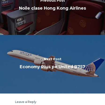
Previous Post
Noile clase Hong Kong Airlines
Next Post
Economy Plus pe United B757
Leave a Reply