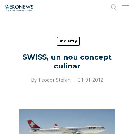
Hit enter to search or ESC to close
Industry
SWISS, un nou concept
culinar
By
Teodor Stefan
31-01-2012