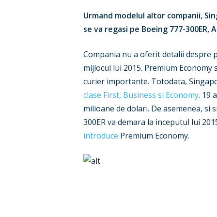
Urmand modelul altor companii, Sin
se va regasi pe Boeing 777-300ER, A
Compania nu a oferit detalii despre 
mijlocul lui 2015. Premium Economy se
curier importante. Totodata, Singapo
clase First, Business si Economy
. 19 
milioane de dolari. De asemenea, si 
300ER va demara la inceputul lui 2015
introduce
Premium Economy.