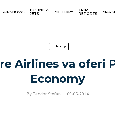
BUSINESS
TRIP
AIRSHOWS
MILITARY
MARK
JETS
REPORTS
Industry
re Airlines va oferi
Economy
By
Teodor Stefan
09-05-2014