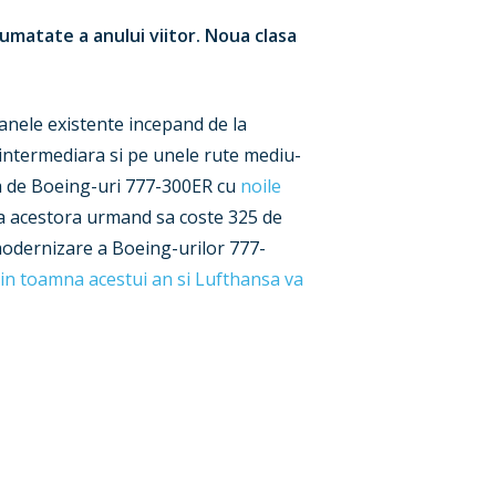
matate a anului viitor. Noua clasa
anele existente incepand de la
 intermediara si pe unele rute mediu-
ta de Boeing-uri 777-300ER cu
noile
rea acestora urmand sa coste 325 de
 modernizare a Boeing-urilor 777-
in toamna acestui an si Lufthansa va