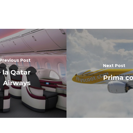
Previous Post
Next Post
 la Qatar
Prima co
Airways